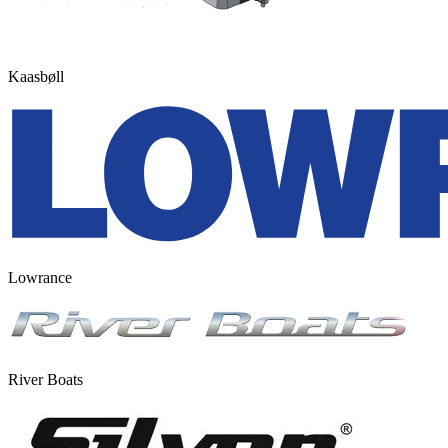
Kaasbøll
Lowrance
River Boats