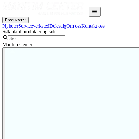
Produkter
Nyheter
Serviceverksted
Delesalg
Om oss
Kontakt oss
Søk blant produkter og sider
Maritim Center