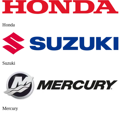
Honda
Suzuki
Mercury